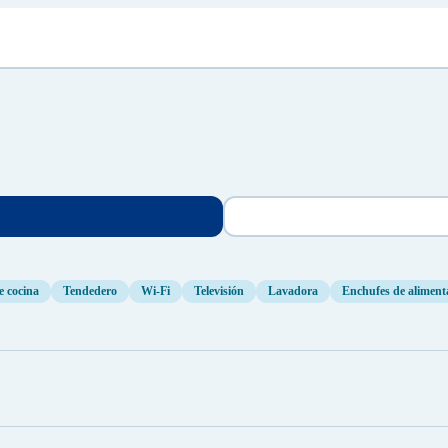
e cocina
Tendedero
Wi-Fi
Televisión
Lavadora
Enchufes de alimenta