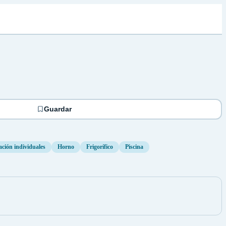
Guardar
ción individuales
Horno
Frigorífico
Piscina