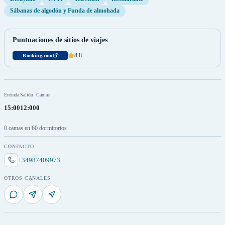
Sábanas de algodón y Funda de almohada
Puntuaciones de sitios de viajes
8.8
Booking.com
Entrada
Salida
Camas
15:00
12:00
0
0 camas en 60 dormitorios
CONTACTO
+34987409973
OTROS CANALES