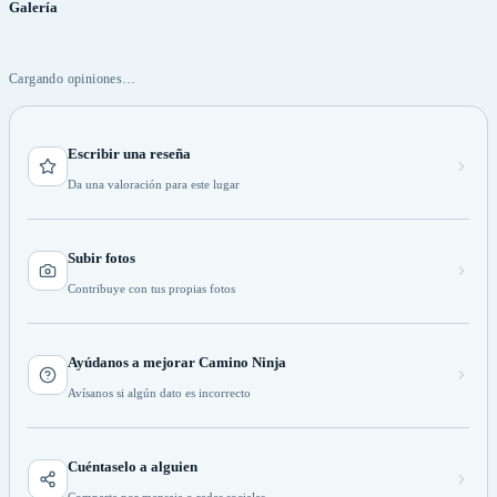
Galería
Cargando opiniones…
Escribir una reseña
Da una valoración para este lugar
Subir fotos
Contribuye con tus propias fotos
Ayúdanos a mejorar Camino Ninja
Avísanos si algún dato es incorrecto
Cuéntaselo a alguien
Comparte por mensaje o redes sociales