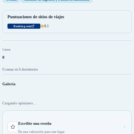
Puntuaciones de sitios de viajes
8.1
Booking.com
Camas
0
0 camas en 6 dormitorios
Galería
Cargando opiniones…
Escribir una reseña
Da una valoración para este lugar