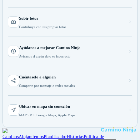
Subir fotos
Contribuye con tus propias fotos
Ayúdanos a mejorar Camino Ninja
Avísanos si algún dato es incorrecto
Cuéntaselo a alguien
Comparte por mensaje o redes sociales
Ubicar en mapa sin conexión
MAPS.ME, Google Maps, Apple Maps
Caminos
Alojamientos
Planificador
Historias
Política de