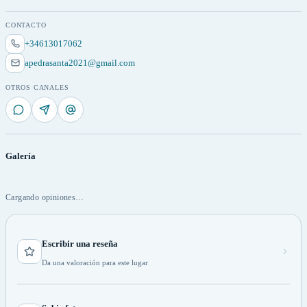
CONTACTO
+34613017062
apedrasanta2021@gmail.com
OTROS CANALES
Galería
Cargando opiniones…
Escribir una reseña
Da una valoración para este lugar