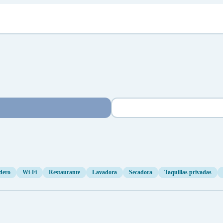
dero
Wi-Fi
Restaurante
Lavadora
Secadora
Taquillas privadas