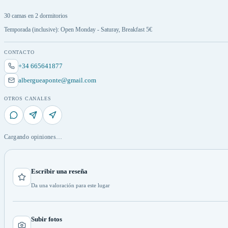
30 camas en 2 dormitorios
Temporada (inclusive): Open Monday - Saturay, Breakfast 5€
CONTACTO
+34 665641877
albergueaponte@gmail.com
OTROS CANALES
Cargando opiniones…
Escribir una reseña
Da una valoración para este lugar
Subir fotos