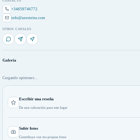
CONTACTO
+34659746772
info@axesteira.com
OTROS CANALES
Galería
Cargando opiniones…
Escribir una reseña
Da una valoración para este lugar
Subir fotos
Contribuye con tus propias fotos