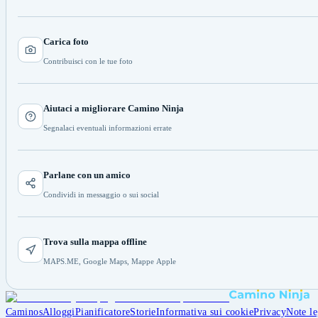
Carica foto
Contribuisci con le tue foto
Aiutaci a migliorare Camino Ninja
Segnalaci eventuali informazioni errate
Parlane con un amico
Condividi in messaggio o sui social
Trova sulla mappa offline
MAPS.ME, Google Maps, Mappe Apple
Caminos
Alloggi
Pianificatore
Storie
Informativa sui cookie
Privacy
Note le