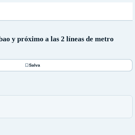
ao y próximo a las 2 líneas de metro
Salva