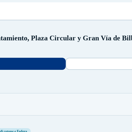
tamiento, Plaza Circular y Gran Vía de Bilb
di cotone e Federa