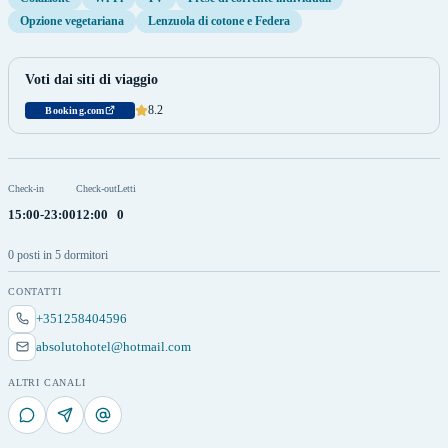
Opzione vegetariana
Lenzuola di cotone e Federa
Voti dai siti di viaggio
8.2
Booking.com
Check-in
Check-out
Letti
15:00-23:00
12:00
0
0 posti in 5 dormitori
CONTATTI
+351258404596
absolutohotel@hotmail.com
ALTRI CANALI