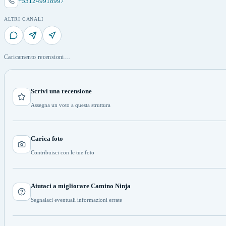
+531249918997
ALTRI CANALI
Caricamento recensioni…
Scrivi una recensione
Assegna un voto a questa struttura
Carica foto
Contribuisci con le tue foto
Aiutaci a migliorare Camino Ninja
Segnalaci eventuali informazioni errate