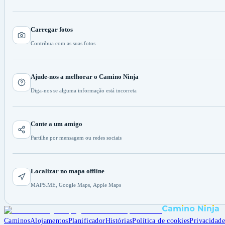
Carregar fotos
Contribua com as suas fotos
Ajude-nos a melhorar o Camino Ninja
Diga-nos se alguma informação está incorreta
Conte a um amigo
Partilhe por mensagem ou redes sociais
Localizar no mapa offline
MAPS.ME, Google Maps, Apple Maps
Caminos
Alojamentos
Planificador
Histórias
Política de cookies
Privacidad