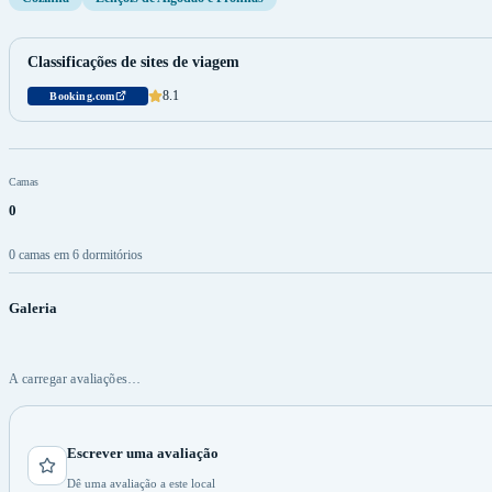
Classificações de sites de viagem
8.1
Booking.com
Camas
0
0 camas em 6 dormitórios
Galeria
A carregar avaliações…
Escrever uma avaliação
Dê uma avaliação a este local