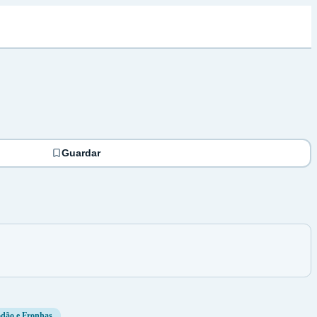
Guardar
odão e Fronhas