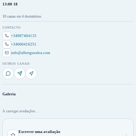
13:00
18
18 camas em 4 dormitórios
CONTACTO
+34987404133
+34660416251
info@alberguealea.com
OUTROS CANAIS
Galeria
A carregar avaliações…
Escrever uma avaliação