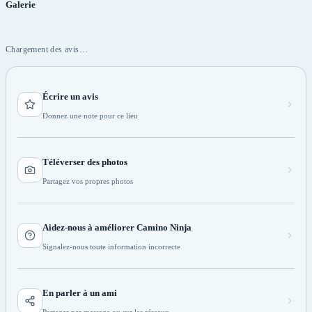
Galerie
Chargement des avis…
Écrire un avis
Donnez une note pour ce lieu
Téléverser des photos
Partagez vos propres photos
Aidez-nous à améliorer Camino Ninja
Signalez-nous toute information incorrecte
En parler à un ami
Partager par message ou sur les réseaux