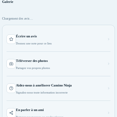
Galerie
Chargement des avis…
Écrire un avis
Donnez une note pour ce lieu
Téléverser des photos
Partagez vos propres photos
Aidez-nous à améliorer Camino Ninja
Signalez-nous toute information incorrecte
En parler à un ami
Partager par message ou sur les réseaux