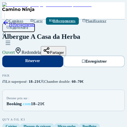
Réserver
Enregistrer
Caminos
Carte
Hébergements
Planificateur
Hébergements
Apprendre
Albergue A Casa da Herba
Ouvert
Redondela
Partager
Réserver
Enregistrer
PRIX
Lit superposé
:
18–21€
Chambre double
:
60–70€
Dernier prix sur :
Booking
.com
18–21€
QU'Y A-T-IL ICI
Cuisine
Plaques de cuisson
Micro-ondes
Bouilloire