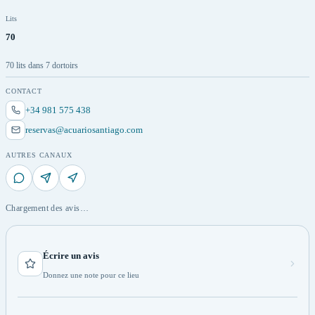
Lits
70
70 lits dans 7 dortoirs
CONTACT
+34 981 575 438
reservas@acuariosantiago.com
AUTRES CANAUX
Chargement des avis…
Écrire un avis
Donnez une note pour ce lieu