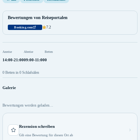
Bewertungen von Reiseportalen
7.2
Booking.com
Anreise
Abreise
Betten
14:00-21:00
09:00-11:00
0
0 Betten in 0 Schlafsälen
Galerie
Bewertungen werden geladen…
Rezension schreiben
Gib eine Bewertung für diesen Ort ab