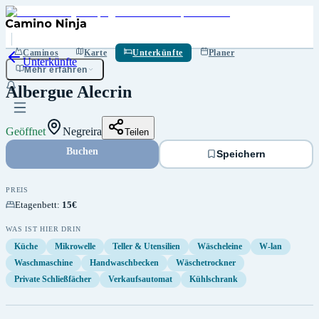
Speichern
Caminos
Karte
Unterkünfte
Planer
Unterkünfte
Mehr erfahren
Albergue Alecrin
Geöffnet
Negreira
Teilen
Buchen
Speichern
PREIS
Etagenbett
:
15€
WAS IST HIER DRIN
Küche
Mikrowelle
Teller & Utensilien
Wäscheleine
W-lan
Waschmaschine
Handwaschbecken
Wäschetrockner
Private Schließfächer
Verkaufsautomat
Kühlschrank