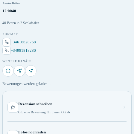
Anreise
Betten
12:00
40
40 Betten in 2 Schlafsälen
KONTAKT
+34616628768
+34981818286
WEITERE KANÄLE
Bewertungen werden geladen…
Rezension schreiben
Gib eine Bewertung für diesen Ort ab
Fotos hochladen